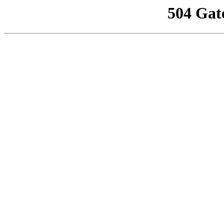
504 Gat