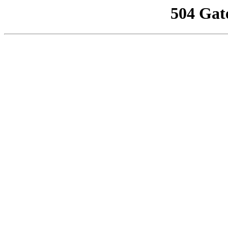
504 Gat