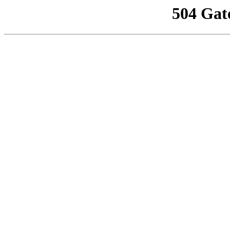
504 Gat