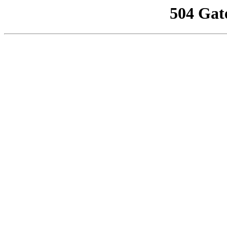
504 Gat