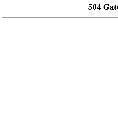
504 Gat