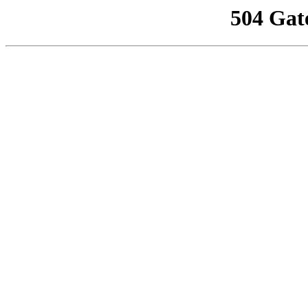
504 Gat